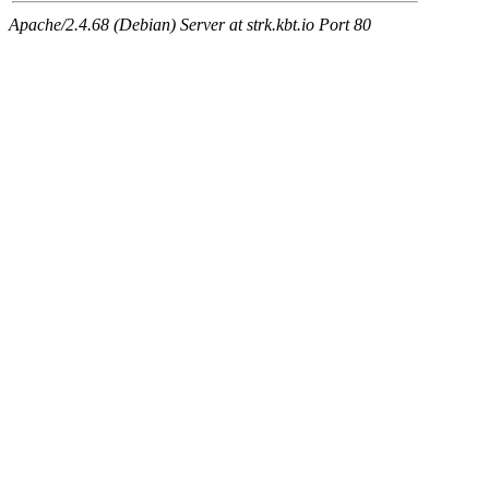
Apache/2.4.68 (Debian) Server at strk.kbt.io Port 80